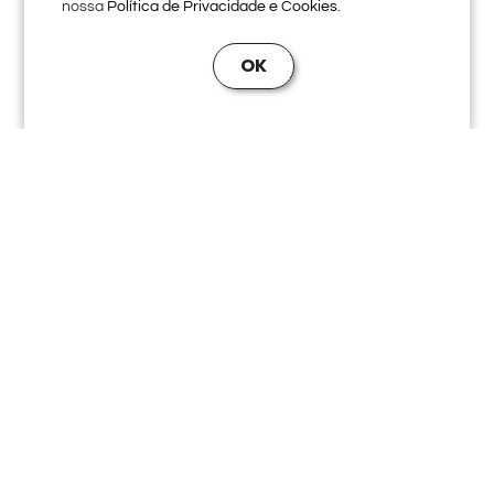
nossa
.
Política de Privacidade e Cookies
OK
Posts para Redes Sociais
PELVIC