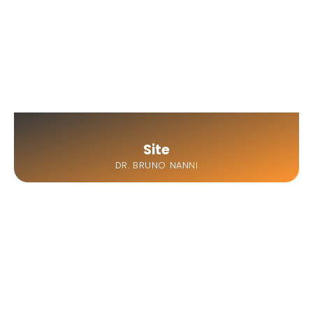
Site
DR. BRUNO NANNI