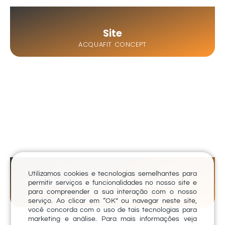
Site
ACQUAFIT CONCEPT
Utilizamos cookies e tecnologias semelhantes para
Posts para Redes Sociais
permitir serviços e funcionalidades no nosso site e
para compreender a sua interação com o nosso
SOLARY VILLE
serviço. Ao clicar em “OK” ou navegar neste site,
você concorda com o uso de tais tecnologias para
marketing e análise. Para mais informações veja