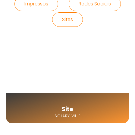
Impressos
Redes Sociais
Sites
Site
SOLARY VILLE