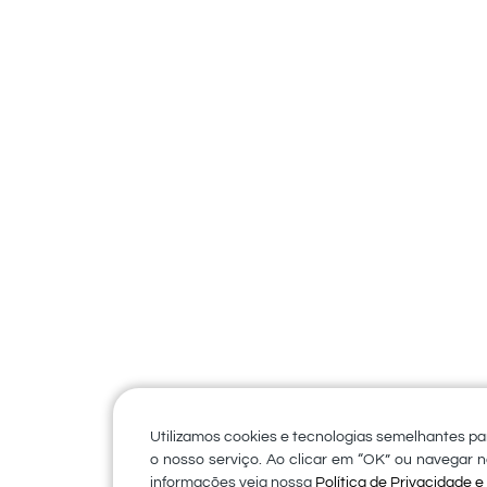
Posts para Redes Sociais
SOLARY VILLE
Utilizamos cookies e tecnologias semelhantes pa
o nosso serviço. Ao clicar em “OK” ou navegar n
informações veja nossa
Política de Privacidade 