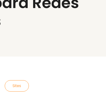
para Redes
s
Sites