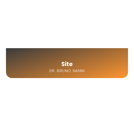
Site
DR. BRUNO NANNI