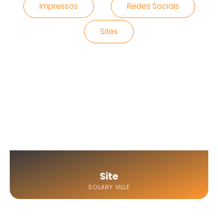
Impressos
Redes Sociais
Sites
Site
SOLARY VILLE