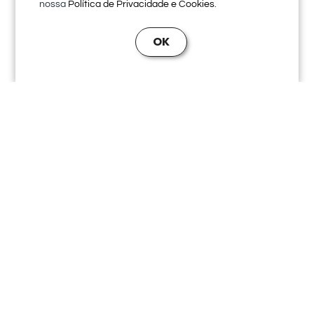
nossa
.
Política de Privacidade e Cookies
OK
Posts para Redes Sociais
PELVIC