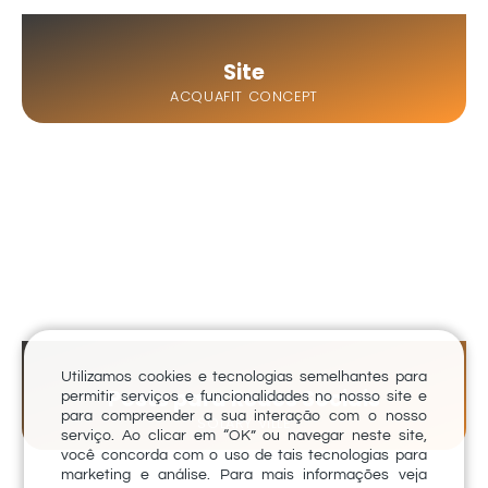
Site
ACQUAFIT CONCEPT
Utilizamos cookies e tecnologias semelhantes para
Posts para Redes Sociais
permitir serviços e funcionalidades no nosso site e
para compreender a sua interação com o nosso
SOLARY VILLE
serviço. Ao clicar em “OK” ou navegar neste site,
você concorda com o uso de tais tecnologias para
marketing e análise. Para mais informações veja