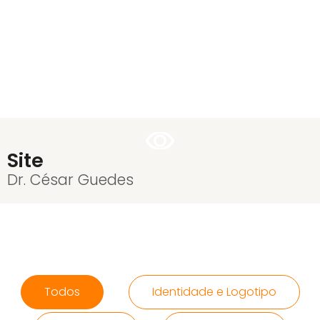
Site
Dr. César Guedes
Todos
Identidade e Logotipo