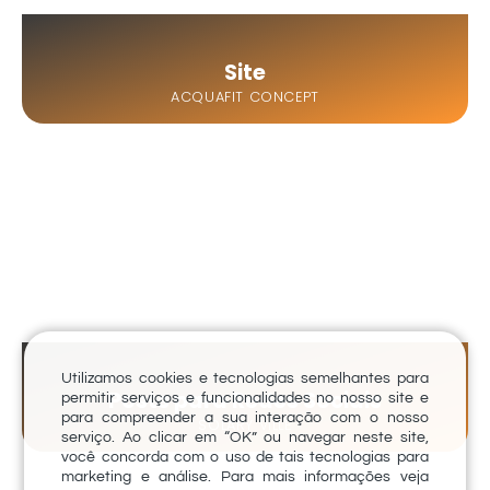
Site
ACQUAFIT CONCEPT
Utilizamos cookies e tecnologias semelhantes para
Posts para Redes Sociais
permitir serviços e funcionalidades no nosso site e
para compreender a sua interação com o nosso
SOLARY VILLE
serviço. Ao clicar em “OK” ou navegar neste site,
você concorda com o uso de tais tecnologias para
marketing e análise. Para mais informações veja