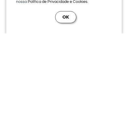
nossa
.
Política de Privacidade e Cookies
OK
Posts para Redes Sociais
PELVIC