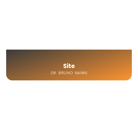
Site
DR. BRUNO NANNI