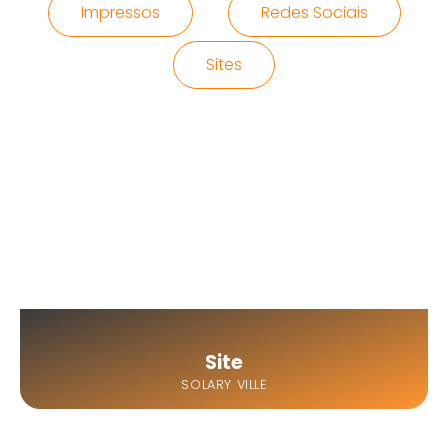
Impressos
Redes Sociais
Sites
Site
SOLARY VILLE