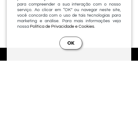
para compreender a sua interação com o nosso
serviço. Ao clicar em “OK” ou navegar neste site,
você concorda com o uso de tais tecnologias para
marketing e análise. Para mais informações veja
nossa
.
Política de Privacidade e Cookies
OK
Política de Privacidade e Cookies
Carreira
41. 9 8525-3043